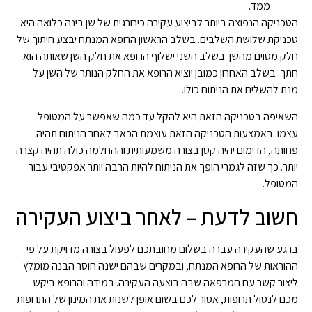
ממד.
הטכניקה הנפוצה ביותר לביצוע עקירה כירורגית של שן בינה כלואה היא
טכניקת שלושת השלבים. בשלב הראשון הרופא המנתח יבצע חיתוך של
חלק מסוים מהשן. בשלב השני ישלוף הרופא את חלק השן שאותה הוא
חתך. בשלב האחרון כמובן יוציא הרופא את החלק הנותר של השן על
מנת להשלים את הניתוח כולו.
השאיפה בטכניקה הזאת היא להקל עד כמה שאפשר על המטופל
עצמו. באמצעות הטכניקה הזאת עוצמת הכאב לאחר הניתוח תהיה
פחותה, הדימום יהיה קטן בצורה משמעותית וההחלמה כולה תהיה קצרה
יותר. כך שזה לגמרי הופך את הניתוח להיות הרבה יותר אפקטיבי עבור
המטופל.
חשוב לדעת – לאחר ביצוע העקירה
ברגע שהעקירה עברה בשלום מחובתכם לפעול בצורה מדויקת על פי
ההוראות של הרופא המנתח, ובמקרים שבהם ישנה חוסר הבנה מומלץ
ליצור קשר עם המרפאה שבה בוצעה העקירה. במידה והרופא ביקש
מכם לנטול תרופות, אסור לכם בשום אופן לשנות את המינון של התרופות