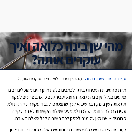
מהי שן בינה כלואה ואיך
עוקרים אותה?
עמוד הבית
-
שיקום הפה
-
מהי שן בינה כלואה ואיך עוקרים אותה?
אחת מהסיבות השכיחות ביותר לכאבים בלסת אותן חווים מטופלים רבים
מגיעים בגלל שן בינה כלואה. הרופא יסביר לכם כי אתם צריכים לעקור
את אותה שן בינה, דבר שיביא לכך שתצטרכו לעבור עקירה כירורגית ולא
עקירה רגילה. בוודאי יש לכם לא מעט שאלות הקשורות לאותה עקירה
כירורגית – ואנו כאן על מנת לספק לכם תשובות לכל שאלה חשובה.
למרבית האנשים יש שלוש שיניים טוחנות ויש כאלה שנוטים לכנות אותן