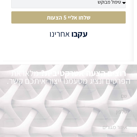
שלחו אליי 5 הצעות
עקבו
אחרינו
רוצים הצעה אטרקטיבית?
מלאו את
הפרטים ונציג מטעמנו ייצור איתכם קשר.