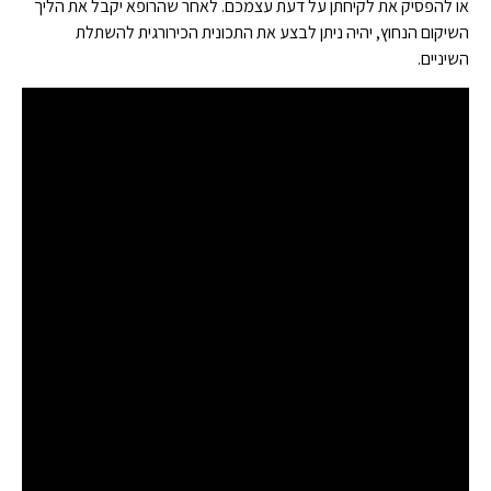
או להפסיק את לקיחתן על דעת עצמכם. לאחר שהרופא יקבל את הליך
השיקום הנחוץ, יהיה ניתן לבצע את התכונית הכירורגית להשתלת
השיניים.