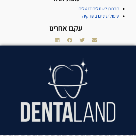
חברות לשתלים דנטלים
טיפול שיניים בטורקיה
עקבו אחרינו