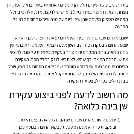
בתור שיני בינה. השיניים הללו הן השיניים האחוריות ביותר בחלל הפה, והן
נוצרות ויוצאות החוצה באזור גיל 18. מי שיש לו קצת מזל, יגלה כי בחלל
הפה יש מספיק מקום לאותן שיני בינה על מנת שיצאו החוצה ללא כל
הפרעה.
ישנם מקרים שבהם לשן הבינה אין מקום לצאת החוצה, ולכן היא לא
יוצאת החוצה. במקרה כזה שבו השן איננה יוצאת, היא מוגדרת בתור שן
בינה כלואה. ברוב המקרים יהיה צורך בעקירה כירורגית על מנת להוציא
את שן הבינה החוצה, כך שהיא לא תביא לנזק בחלל הפה. העקירה
הכירורגית מתבצעת אצל רופא מומחה שמכיר את התחום על בוריו, ויוכל
לספק לכם טיפול הולם. בין אם הרופא יקבל אתכם במרפאה פרטית או
בבית חולים בכדי לבצע את העקירה.
מה חשוב לדעת לפני ביצוע עקירת
שן בינה כלואה?
יכולים להיות מקרים שבהם שן הבינה כלואה בעצם הלסת,
ובעקבות כך היא איננה מסוגלת לבקוע החוצה. בנוסף לכך