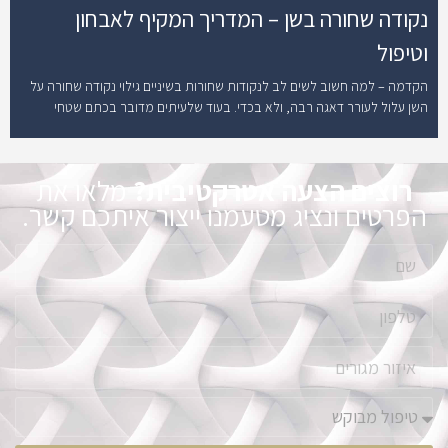
נקודה שחורה בשן – המדריך המקיף לאבחון
וטיפול
הקדמה – למה חשוב לשים לב לנקודות שחורות בשיניים גילוי נקודה שחורה על
השן עלול לעורר דאגה רבה, ולא בכדי. בעוד שלעיתים מדובר בכתם שטחי
רוצים הצעה אטרקטיבית?
מלאו את
הפרטים ונציג מטעמנו ייצור איתכם קשר.