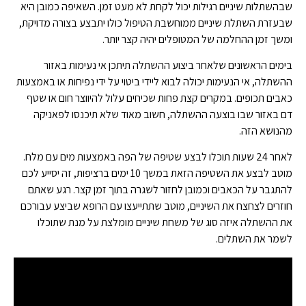
שבהשתלות שיניים רגילות יכול לקחת לא מעט זמן. השאיפה כמובן היא
שבעזרת השתלת שיניים ממוחשבת הטיפול כולו יתבצע בצורה מדויקת,
ומשך זמן ההחלמה של המטופלים יהיה קצר יותר.
בימים הראשונים שלאחר ביצוע ההשתלה תיתכן אי נעימות באזור
ההשתלה, אי הנעימות יכולה לבוא ליידי ביטוי על ידי נפיחות או באמצעות
כאבים תכופים. במקרים קצת פחות שכיחים עלול להיווצר חום או שטף
דם באזור שבו בוצעה ההשתלה, חשוב מאוד שלא תיכנסו לפאניקה
מהנושא הזה.
לאחר 24 שעות תוכלו לבצע שטיפה של הפה באמצעות מים עם מלח.
מוטב לבצע את השטיפה הזאת במשך 10 ימים ברציפות, זה יסייע לכם
להתגבר על הכאבים וכמובן לחזור לשגרה בתוך זמן קצר. רגע שאתם
חוזרים לצחצח את השיניים, מוטב שתתייעצו עם הרופא שביצע עבורכם
את ההשתלה איזה סוג של משחת שיניים מומלצת על מנת שתוכלו
לשמר את השתלים.