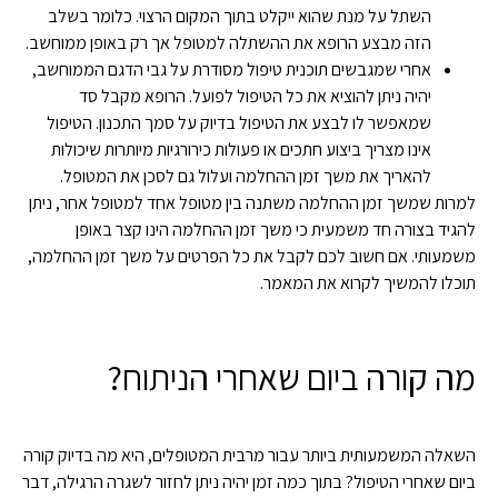
השתל על מנת שהוא ייקלט בתוך המקום הרצוי. כלומר בשלב
הזה מבצע הרופא את ההשתלה למטופל אך רק באופן ממוחשב.
אחרי שמגבשים תוכנית טיפול מסודרת על גבי הדגם הממוחשב,
יהיה ניתן להוציא את כל הטיפול לפועל. הרופא מקבל סד
שמאפשר לו לבצע את הטיפול בדיוק על סמך התכנון. הטיפול
אינו מצריך ביצוע חתכים או פעולות כירורגיות מיותרות שיכולות
להאריך את משך זמן ההחלמה ועלול גם לסכן את המטופל.
למרות שמשך זמן ההחלמה משתנה בין מטופל אחד למטופל אחר, ניתן
להגיד בצורה חד משמעית כי משך זמן ההחלמה הינו קצר באופן
משמעותי. אם חשוב לכם לקבל את כל הפרטים על משך זמן ההחלמה,
תוכלו להמשיך לקרוא את המאמר.
מה קורה ביום שאחרי הניתוח?
השאלה המשמעותית ביותר עבור מרבית המטופלים, היא מה בדיוק קורה
ביום שאחרי הטיפול? בתוך כמה זמן יהיה ניתן לחזור לשגרה הרגילה, דבר