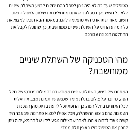
מטופלים שעד כה לא היה ניתן לטפל בהם יכולים לבצע השתלת שיניים
ללא כל חשש. אך רגע לפני שאתם מתחילים את שיטת הטיפול הזאת,
חשוב מאוד שתראו כי היא מתאימה להם. במאמר הבא תוכלו למצוא את
כל המידע החיוני על השתלת שיניים ממוחשבת, כך שתוכלו לקבל את
ההחלטה הנכונה עבורכם.
מהי הטכניקה של השתלת שיניים
ממוחשבת?
המפתח של ביצוע השתלת שיניים ממוחשבת זה צילום פנורמי של חלל
הפה, מדובר על צילום בתלת מימד שמאפשר תמונת מצב אידיאלית
לכל האזורים בחלל הפה. כך הרופא יוכל לדעת בדיוק מהן הסכנות
הטמונות טרם ביצוע ההשתלה, ויוכל אפילו למצוא פתרונות שבעבר היה
קשה מאוד לזהות אותם. לאחר שהצילום מגיע לידיו של הרופא, יהיה ניתן
לתכנן את הטיפול כולו באופן תלת ממדי.