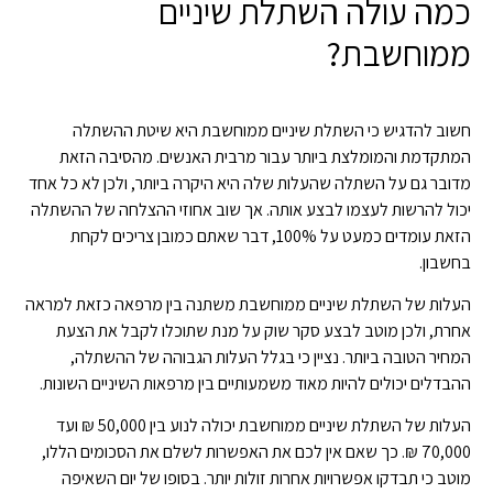
כמה עולה השתלת שיניים
ממוחשבת?
חשוב להדגיש כי השתלת שיניים ממוחשבת היא שיטת ההשתלה
המתקדמת והמומלצת ביותר עבור מרבית האנשים. מהסיבה הזאת
מדובר גם על השתלה שהעלות שלה היא היקרה ביותר, ולכן לא כל אחד
יכול להרשות לעצמו לבצע אותה. אך שוב אחוזי ההצלחה של ההשתלה
הזאת עומדים כמעט על 100%, דבר שאתם כמובן צריכים לקחת
בחשבון.
העלות של השתלת שיניים ממוחשבת משתנה בין מרפאה כזאת למראה
אחרת, ולכן מוטב לבצע סקר שוק על מנת שתוכלו לקבל את הצעת
המחיר הטובה ביותר. נציין כי בגלל העלות הגבוהה של ההשתלה,
ההבדלים יכולים להיות מאוד משמעותיים בין מרפאות השיניים השונות.
העלות של השתלת שיניים ממוחשבת יכולה לנוע בין 50,000 ₪ ועד
70,000 ₪. כך שאם אין לכם את האפשרות לשלם את הסכומים הללו,
מוטב כי תבדקו אפשרויות אחרות זולות יותר. בסופו של יום השאיפה