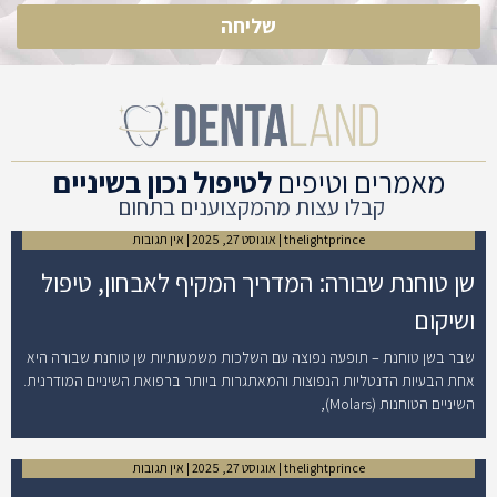
שליחה
מאמרים וטיפים
לטיפול נכון בשיניים
קבלו עצות מהמקצוענים בתחום
thelightprince
אוגוסט 27, 2025
אין תגובות
שן טוחנת שבורה: המדריך המקיף לאבחון, טיפול
ושיקום
שבר בשן טוחנת – תופעה נפוצה עם השלכות משמעותיות שן טוחנת שבורה היא
אחת הבעיות הדנטליות הנפוצות והמאתגרות ביותר ברפואת השיניים המודרנית.
השיניים הטוחנות (Molars),
thelightprince
אוגוסט 27, 2025
אין תגובות