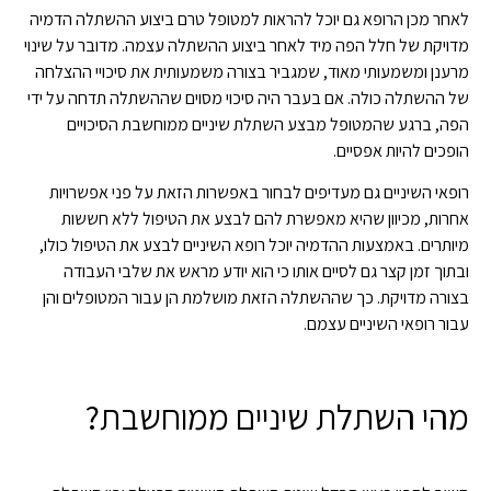
לאחר מכן הרופא גם יוכל להראות למטופל טרם ביצוע ההשתלה הדמיה
מדויקת של חלל הפה מיד לאחר ביצוע ההשתלה עצמה. מדובר על שינוי
מרענן ומשמעותי מאוד, שמגביר בצורה משמעותית את סיכויי ההצלחה
של ההשתלה כולה. אם בעבר היה סיכוי מסוים שההשתלה תדחה על ידי
הפה, ברגע שהמטופל מבצע השתלת שיניים ממוחשבת הסיכויים
הופכים להיות אפסיים.
רופאי השיניים גם מעדיפים לבחור באפשרות הזאת על פני אפשרויות
אחרות, מכיוון שהיא מאפשרת להם לבצע את הטיפול ללא חששות
מיותרים. באמצעות ההדמיה יוכל רופא השיניים לבצע את הטיפול כולו,
ובתוך זמן קצר גם לסיים אותו כי הוא יודע מראש את שלבי העבודה
בצורה מדויקת. כך שההשתלה הזאת מושלמת הן עבור המטופלים והן
עבור רופאי השיניים עצמם.
מהי השתלת שיניים ממוחשבת?