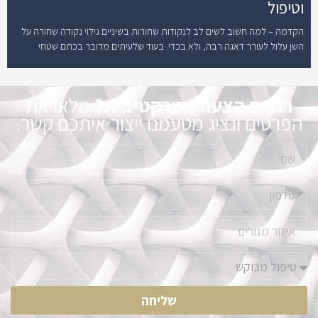
וטיפול
הקדמה – למה חשוב לשים לב לנקודות שחורות בשיניים גילוי נקודה שחורה על
השן עלול לעורר דאגה רבה, ולא בכדי. בעוד שלעיתים מדובר בכתם שטחי
רוצים הצעה אטרקטיבית?
מלאו את
הפרטים ונציג מטעמנו ייצור איתכם קשר.
שליחה