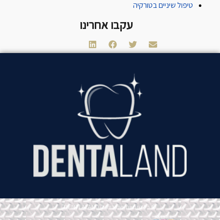
טיפול שיניים בטורקיה
עקבו אחרינו
© כל הזכויות שמורות ל"DENTLALAND"