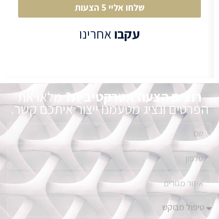
שלחו אליי 5 הצעות
עקבו
אחרינו
רוצים הצעה אטרקטיבית?
מלאו את
הפרטים ונציג מטעמנו ייצור איתכם קשר.