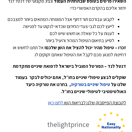
השאירו פרטים בטופס שבתחתית העמוד
ונציג מקצועי של דנטל לנד
יחזור אליכם בהקדם האפשרי כדי:
לקבוע עבורכם תור דחוף אצל המומחה המתאים ביותר למצבכם
לייעץ לכם לגבי צעדי החירום שכדאי לנקוט עד לפגישה
לענות על כל שאלה או חשש שיש לכם
לסייע בתיאום הטיפול המהיר והיעיל ביותר
זכרו – טיפול מהיר יכול להציל את השן שלכם!
אל תתנו לחשש או
דחיינות למנוע מכם לקבל את הטיפול שאתם זקוקים לו.
דנטל לנד – הפורטל המוביל בישראל לרפואת שיניים מתקדמת
שוקלים לבצע טיפולי שיניים בחו״ל, אתם יכולים לבקר בעמוד
שלנו על
טיפול שיניים בטורקיה
, בחרנו את טורקיה כיעד
האולטימטיבי לטיפולי שיניים בחו״ל.
לקבוצת הפייסבוק שלנו לבריאות השן
לחצו כאן
thelightprince