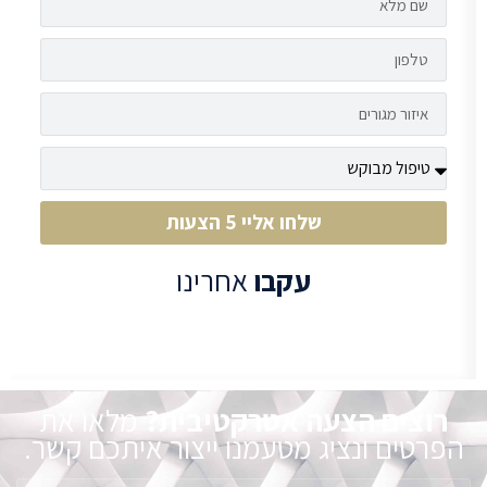
שלחו אליי 5 הצעות
עקבו
אחרינו
רוצים הצעה אטרקטיבית?
מלאו את
הפרטים ונציג מטעמנו ייצור איתכם קשר.