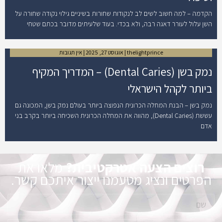
הקדמה – למה חשוב לשים לב לנקודות שחורות בשיניים גילוי נקודה שחורה על
השן עלול לעורר דאגה רבה, ולא בכדי. בעוד שלעיתים מדובר בכתם שטחי
thelightprince
אוגוסט 27, 2025
אין תגובות
נמק בשן (Dental Caries) – המדריך המקיף
ביותר לקהל הישראלי
נמק בשן – הבנת המחלה הכרונית הנפוצה ביותר בעולם נמק בשן, המכונה גם
עששת (Dental Caries), מהווה את המחלה הכרונית השכיחה ביותר בקרב בני
אדם
רוצים הצעה אטרקטיבית?
מלאו את
הפרטים ונציג מטעמנו ייצור איתכם קשר.