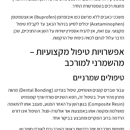
מזונות רכים בטמפרטורת החדר.
משככי כאבים ללא מרשם כמו איבופרופן (Ibuprofen) או אצטמינופן
(Acetaminophen) יכולים לסייע בניהול הכאב עד לקבלת טיפול
מקצועי. עם זאת, אין להניח אספירין ישירות על השן או החניכיים, שכן
הדבר עלול לגרום לכוויה כימית של הרקמות.
אפשרויות טיפול מקצועיות –
מהשמרני למורכב
טיפולים שמרניים
עבור שברים קטנים ושטחיים, טיפול בונדינג (Dental Bonding) מהווה
פתרון מהיר ויעיל. בטיפול זה, רופא השיניים מורח שרף קומפוזיט
(Composite Resin) בגוון השן על האזור הפגוע, מעצב אותו להתאמה
מושלמת ומקשה אותו באמצעות אור אולטרה-סגול. הטיפול אינו דורש
הרדמה ברוב המקרים ומתבצע בביקור אחד.
סתימות מורכבות יותר נדרשות כאשר השבר גרם לאובדן חומר שן