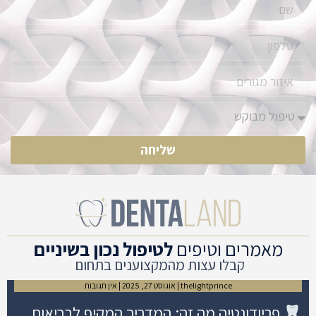
שליחה
מאמרים וטיפים
לטיפול נכון בשיניים
קבלו עצות מהמקצוענים בתחום
thelightprince
אוגוסט 27, 2025
אין תגובות
פריודונטיה מה זה: המדריך המקיף לבריאות