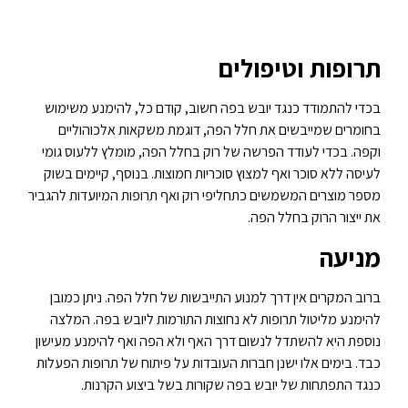
תרופות וטיפולים
בכדי להתמודד כנגד יובש בפה חשוב, קודם כל, להימנע משימוש
בחומרים שמייבשים את חלל הפה, דוגמת משקאות אלכוהוליים
וקפה. בכדי לעודד הפרשה של רוק בחלל הפה, מומלץ ללעוס גומי
לעיסה ללא סוכר ואף למצוץ סוכריות חמוצות. בנוסף, קיימים בשוק
מספר מוצרים המשמשים כתחליפי רוק ואף תרופות המיועדות להגביר
את ייצור הרוק בחלל הפה.
מניעה
ברוב המקרים אין דרך למנוע התייבשות של חלל הפה. ניתן כמובן
להימנע מליטול תרופות לא נחוצות התורמות ליובש בפה. המלצה
נוספת היא להשתדל לנשום דרך האף ולא הפה ואף להימנע מעישון
כבד. בימים אלו ישנן חברות העובדות על פיתוח של תרופות הפעלות
כנגד התפתחות של יובש בפה שקורות בשל ביצוע הקרנות.