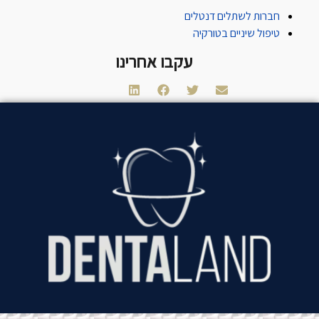
חברות לשתלים דנטלים
טיפול שיניים בטורקיה
עקבו אחרינו