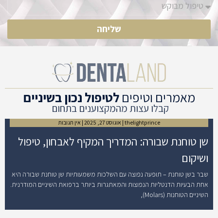
שליחה
מאמרים וטיפים
לטיפול נכון בשיניים
קבלו עצות מהמקצוענים בתחום
thelightprince
אוגוסט 27, 2025
אין תגובות
שן טוחנת שבורה: המדריך המקיף לאבחון, טיפול
ושיקום
שבר בשן טוחנת – תופעה נפוצה עם השלכות משמעותיות שן טוחנת שבורה היא
אחת הבעיות הדנטליות הנפוצות והמאתגרות ביותר ברפואת השיניים המודרנית.
השיניים הטוחנות (Molars),