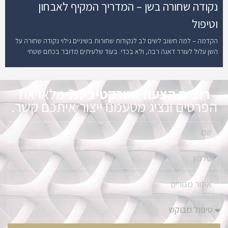
נקודה שחורה בשן – המדריך המקיף לאבחון
וטיפול
הקדמה – למה חשוב לשים לב לנקודות שחורות בשיניים גילוי נקודה שחורה על
השן עלול לעורר דאגה רבה, ולא בכדי. בעוד שלעיתים מדובר בכתם שטחי
רוצים הצעה אטרקטיבית?
מלאו את
הפרטים ונציג מטעמנו ייצור איתכם קשר.