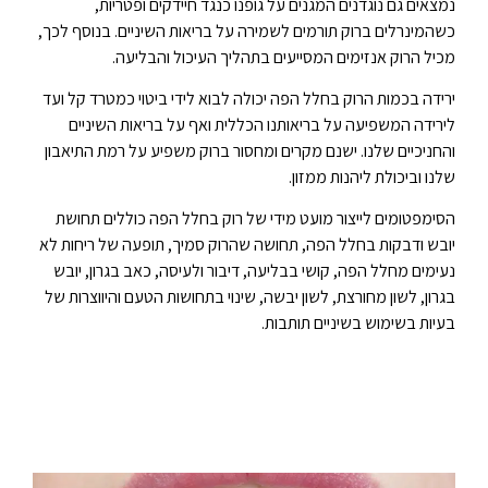
נמצאים גם נוגדנים המגנים על גופנו כנגד חיידקים ופטריות,
כשהמינרלים ברוק תורמים לשמירה על בריאות השיניים. בנוסף לכך,
מכיל הרוק אנזימים המסייעים בתהליך העיכול והבליעה.
ירידה בכמות הרוק בחלל הפה יכולה לבוא לידי ביטוי כמטרד קל ועד
לירידה המשפיעה על בריאותנו הכללית ואף על בריאות השיניים
והחניכיים שלנו. ישנם מקרים ומחסור ברוק משפיע על רמת התיאבון
שלנו וביכולת ליהנות ממזון.
הסימפטומים לייצור מועט מידי של רוק בחלל הפה כוללים תחושת
יובש ודבקות בחלל הפה, תחושה שהרוק סמיך, תופעה של ריחות לא
נעימים מחלל הפה, קושי בבליעה, דיבור ולעיסה, כאב בגרון, יובש
בגרון, לשון מחורצת, לשון יבשה, שינוי בתחושות הטעם והיווצרות של
בעיות בשימוש בשיניים תותבות.