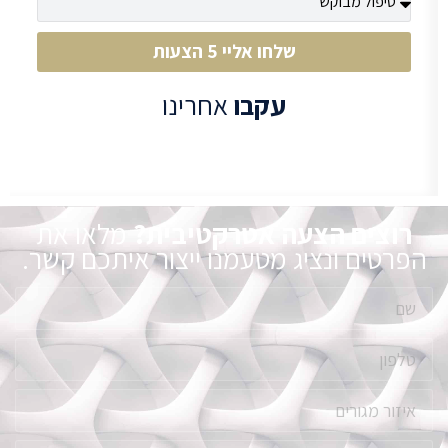
שלחו אליי 5 הצעות
עקבו
אחרינו
רוצים הצעה אטרקטיבית?
מלאו את
הפרטים ונציג מטעמנו ייצור איתכם קשר.