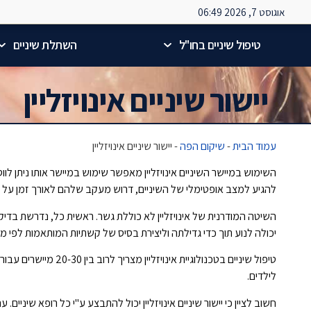
אוגוסט 7, 2026 06:49
טיפול שיניים בחו"ל
השתלת שיניים
יישור שיניים אינויזליין
עמוד הבית
-
שיקום הפה
-
יישור שיניים אינויזליין
להגיע למצב אופטימלי של השיניים, דרוש מעקב שלהם לאורך זמן על 
השיטה המודרנית של אינויזליין לא כוללת גשר. ראשית כל, נדרשת ב
יכולה לנוע תוך כדי גדילתה וליצירת בסיס של קשתיות המותאמות לפי מ
טיפול שיניים בטכנולוג
לילדים.
חשוב לציין כי יישור שיניים אינויזליין יכול להתבצע ע"י כל רופא שיניי