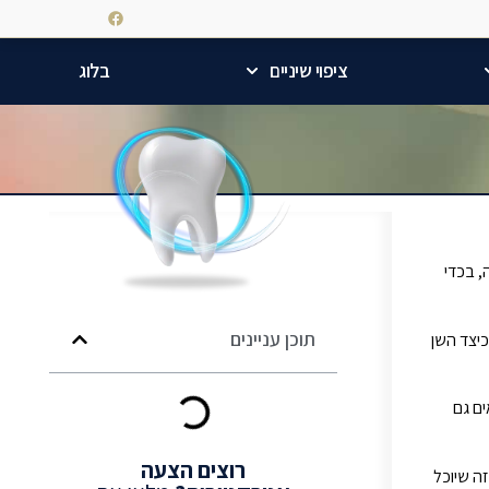
ציפוי שיניים
בלוג
 מדובר על שיטה משנות ה-40 שחזרה לשימוש בשנות ה-70 ובבסיסה, בכדי
תוכן עניינים
יצד השן
מתאים גם
רוצים
הצעה
זה שיוכל