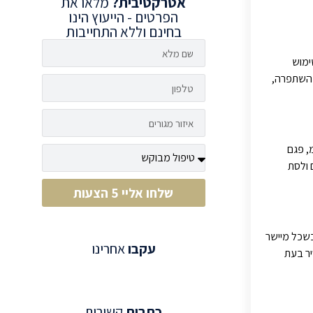
אטרקטיבית?
מלאו את
הפרטים - הייעוץ הינו
בחינם וללא התחייבות
ימוש
ת השתפרה,
, פגם
 ולסת
שלחו אליי 5 הצעות
כשכל מיישר
עקבו
אחרינו
רים ניתן להסיר בעת
כתבות
קשורות