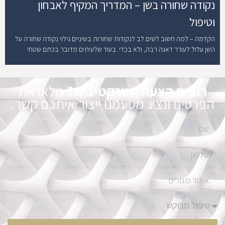
נקודה שחורה בשן – המדריך המקיף לאבחון
וטיפול
הקדמה – למה חשוב לשים לב לנקודות שחורות בשיניים גילוי נקודה שחורה על
השן עלול לעורר דאגה רבה, ולא בכדי. בעוד שלעיתים מדובר בכתם שטחי
רוצים הצעה אטרקטיבית?
מלאו את
הפרטים ונציג מטעמנו ייצור איתכם קשר.