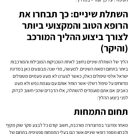
השתלת שיניים: כך תבחרו את
הרופא הטוב והמקצועי ביותר
לצורך ביצוע ההליך המורכב
(והיקר)
הליך של השתלת שיניים נחשב לאחת הטכניקות המובילות והמורכבות
ביותר בתחום רפואת השיניים. למעשה, מדי שנה מבוצעים כאן במדינת
ישראל אלפי טיפולים כאלו, כאשר לצערנו לא מעט פעמיים מטופלים
מדווחים על טיפול רשלני אשר הותיר אותם עם עוגמת נפש ולא מעט
כאבים. אם אתם מועמדים להשתלה, אלו הדברים שהכי חשוב לבדוק
לפני ביצוע ההליך:
תחום התמחות
מאחר ומדובר בפרוצדורה מורכבת, חשוב קודם כל לבצע סקר שוק מקיף
ולבחון מספר רופאי שיניים אשר הם בעלי התמחות ספציפית בתחום של