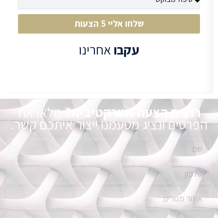
שלחו אליי 5 הצעות
עקבו
אחרינו
רוצים הצעה אטרקטיבית?
מלאו את
הפרטים ונציג מטעמנו ייצור איתכם קשר.