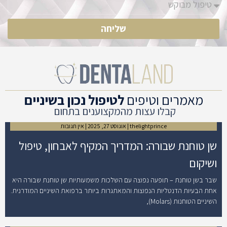
שליחה
מאמרים וטיפים
לטיפול נכון בשיניים
קבלו עצות מהמקצוענים בתחום
thelightprince
אוגוסט 27, 2025
אין תגובות
שן טוחנת שבורה: המדריך המקיף לאבחון, טיפול
ושיקום
שבר בשן טוחנת – תופעה נפוצה עם השלכות משמעותיות שן טוחנת שבורה היא
אחת הבעיות הדנטליות הנפוצות והמאתגרות ביותר ברפואת השיניים המודרנית.
השיניים הטוחנות (Molars),