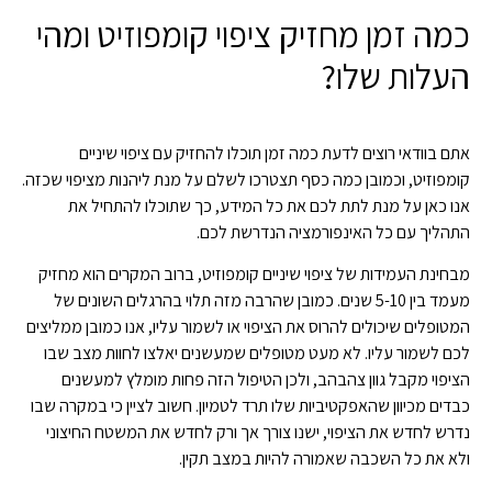
כמה זמן מחזיק ציפוי קומפוזיט ומהי
העלות שלו?
אתם בוודאי רוצים לדעת כמה זמן תוכלו להחזיק עם ציפוי שיניים
קומפוזיט, וכמובן כמה כסף תצטרכו לשלם על מנת ליהנות מציפוי שכזה.
אנו כאן על מנת לתת לכם את כל המידע, כך שתוכלו להתחיל את
התהליך עם כל האינפורמציה הנדרשת לכם.
מבחינת העמידות של ציפוי שיניים קומפוזיט, ברוב המקרים הוא מחזיק
מעמד בין 5-10 שנים. כמובן שהרבה מזה תלוי בהרגלים השונים של
המטופלים שיכולים להרוס את הציפוי או לשמור עליו, אנו כמובן ממליצים
לכם לשמור עליו. לא מעט מטופלים שמעשנים יאלצו לחוות מצב שבו
הציפוי מקבל גוון צהבהב, ולכן הטיפול הזה פחות מומלץ למעשנים
כבדים מכיוון שהאפקטיביות שלו תרד לטמיון. חשוב לציין כי במקרה שבו
נדרש לחדש את הציפוי, ישנו צורך אך ורק לחדש את המשטח החיצוני
ולא את כל השכבה שאמורה להיות במצב תקין.