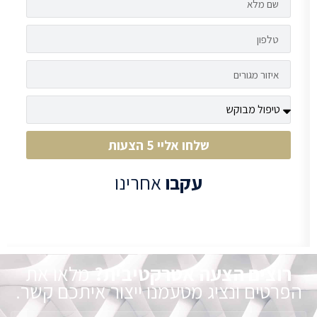
שלחו אליי 5 הצעות
עקבו
אחרינו
רוצים הצעה אטרקטיבית?
מלאו את
הפרטים ונציג מטעמנו ייצור איתכם קשר.