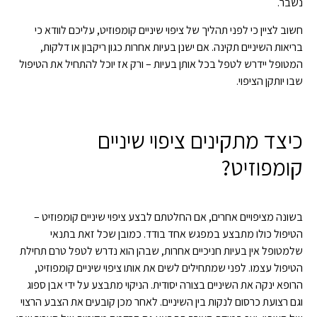
נשבר.
חשוב לציין כי לפני תהליך של ציפוי שיניים קומפוזיט, עליכם לוודא כי
בריאות השיניים תקינה. אם ישנן בעיות אחרות כגון ריקבון או דלקות,
המטופל יידרש לטפל בכל אותן בעיות – ורק אז יוכל להתחיל את הטיפול
שבו יותקן הציפוי.
כיצד מתקינים ציפוי שיניים
קומפוזיט?
בשונה מציפויים אחרים, אם החלטתם לבצע ציפוי שיניים קומפוזיט –
הטיפול כולו מתבצע במפגש אחד בודד. כמובן שכל זאת בתנאי
שלמטופל אין בעיות חניכיים אחרות, שבהן הוא נדרש לטפל טרם תחילת
הטיפול עצמו. לפני שמתחילים לשים את אותו ציפוי שיניים קומפוזיט,
הרופא ינקה את השיניים בצורה יסודית. הניקוי מתבצע על ידי אבן ספוג
וגם רצועת כרסום לנקות בין השיניים. לאחר מכן קובעים את הצבע הרצוי