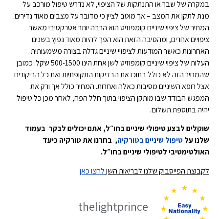
במקרה של שבר או התנתקות של הציפוי, לא נדרש טיפול מורכב על
מנת לתקן את המצב – אך מוטב לציין כי מדובר על מצבים מאוד נדירים.
המחיר של ציפוי שיניים קומפוזיט הוא הרבה יותר אטרקטיבי מאשר
ציפויים אחרים, ומהסיבה הזאת הוא הפך להיות מאוד נפוץ בשנים
האחרונות כאשר המודעות לציפויי שיניים גדלה בצורה משמעותית.
העלות של ציפוי שיניים קומפוזיט לשן אחת הינו 500-1500 שקל. כמובן
שהמחיר הזה לא כולל בתוכו את הבדיקות התקופתיות ואת כל הביקורים
אצל רופא השיניים מסיבות כאלה ואחרות. המחיר כולל אך ורק את
המפגש הבודד שבו מותקן הציפוי בתוך חלל הפה, לאחר מכן כל טיפול
יהיה בתוספת תשלום.
שוקלים לבצע טיפולי שיניים בחו״ל, אתם יכולים לבקר בעמוד
שלנו על
טיפול שיניים בטורקיה
, בחרנו את טורקיה כיעד
האולטימטיבי לטיפולי שיניים בחו״ל.
לקבוצת הפייסבוק שלנו לבריאות השן
לחצו כאן
thelightprince