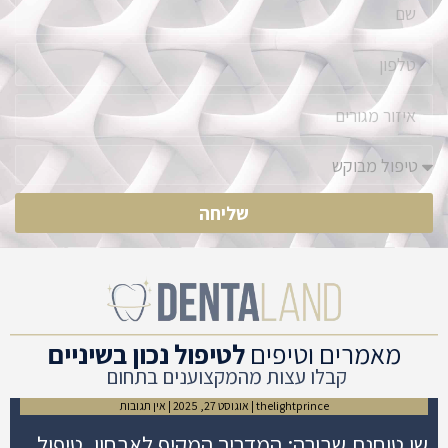
שליחה
מאמרים וטיפים
לטיפול נכון בשיניים
קבלו עצות מהמקצוענים בתחום
thelightprince
אוגוסט 27, 2025
אין תגובות
שן טוחנת שבורה: המדריך המקיף לאבחון, טיפול