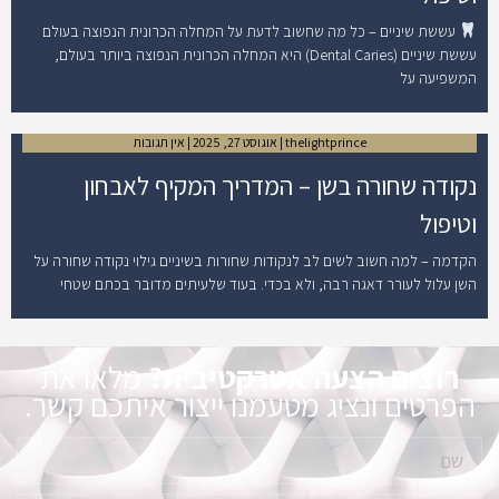
עששת שיניים – כל מה שחשוב לדעת על המחלה הכרונית הנפוצה בעולם
עששת שיניים (Dental Caries) היא המחלה הכרונית הנפוצה ביותר בעולם,
המשפיעה על
thelightprince
אוגוסט 27, 2025
אין תגובות
נקודה שחורה בשן – המדריך המקיף לאבחון
וטיפול
הקדמה – למה חשוב לשים לב לנקודות שחורות בשיניים גילוי נקודה שחורה על
השן עלול לעורר דאגה רבה, ולא בכדי. בעוד שלעיתים מדובר בכתם שטחי
רוצים הצעה אטרקטיבית?
מלאו את
הפרטים ונציג מטעמנו ייצור איתכם קשר.