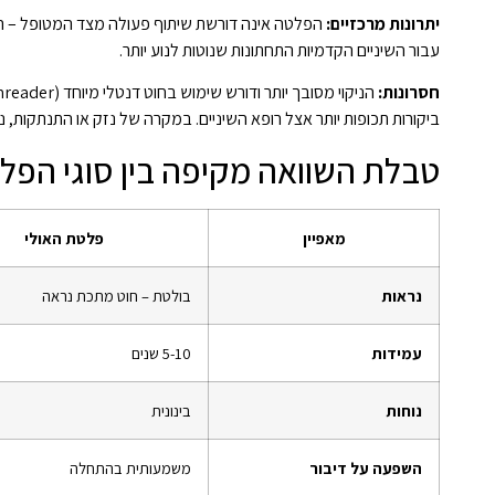
יתרונות מרכזיים:
הפלטה אינה דורשת שיתוף פעולה מצד המטופל – היא
עבור השיניים הקדמיות התחתונות שנוטות לנוע יותר.
חסרונות:
ביקורות תכופות יותר אצל רופא השיניים. במקרה של נזק או התנתקות, נד
טבלת השוואה מקיפה בין סוגי הפל
מאפיין
פלטת האולי
נראות
בולטת – חוט מתכת נראה
עמידות
5-10 שנים
נוחות
בינונית
השפעה על דיבור
משמעותית בהתחלה