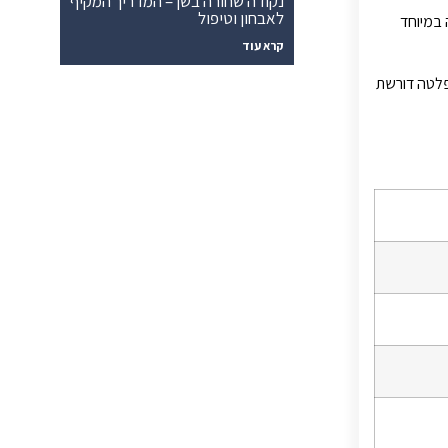
נקודה שחורה בשן – המדריך המקיף
לאבחון וטיפול
 במיוחד
קרא עוד
 ואבנית, והפלטה דורשת