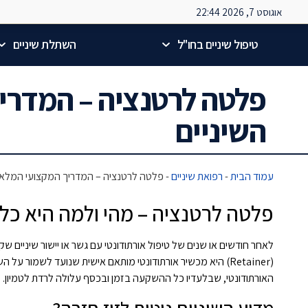
אוגוסט 7, 2026 22:44
טיפול שיניים בחו"ל
השתלת שיניים
פלטה לרטנציה – המדריך
השיניים
עמוד הבית
-
רפואת שיניים
-
פלטה לרטנציה – המדריך המקצועי המלא ל
פלטה לרטנציה – מהי ולמה היא כל
לאחר חודשים או שנים של טיפול אורתודונטי עם גשר או יישור שיניים ש
(Retainer) היא מכשיר אורתודונטי מותאם אישית שנועד לשמור ע
האורתודונטי, שבלעדיו כל ההשקעה בזמן ובכסף עלולה לרדת לטמיון.