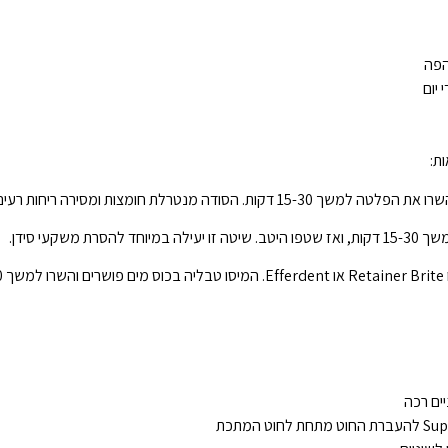
הפה
 יום
ת:
ודה מנטרלת חומצות ומסירה ריחות רעים.
קעי סידן.
.
ים רכה