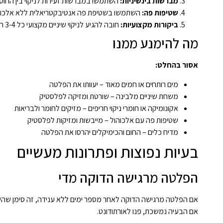
מברשות בינשיניות:
השתמשו במברשות זעירות לניקוי בין החוט 
שטיפות פה:
השתמשו בשטיפת פה אנטיבקטריאלית ללא אלכוה
ביקורות מקצועיות:
חובה להגיע לניקוי שיניים מקצועי כל 3-4 חודשים
מה להימנע ממנו
אסור בהחלט:
מים רותחים או חמים מאוד – יעוותו את הפלטה
משחת שיניים מלבינה – שורטת ומזיקה לפלסטיק
אקונומיקה או חומרי ניקוי חריפים – מזיקים לחומר ולבריאות
שטיפות פה עם אלכוהול – מייבשות ומזיקות לפלסטיק
מדיח כלים – החום והכימיקלים יהרסו את הפלטה
בעיות נפוצות ופתרונות מעשיים
הפלטה מרגישה הדוקה מדי
אם הפלטה מרגישה הדוקה לאחר מספר ימים ללא ענידה, זה סימן שהשי
אם הבעיה נמשכת, פנו לאורתודונט.