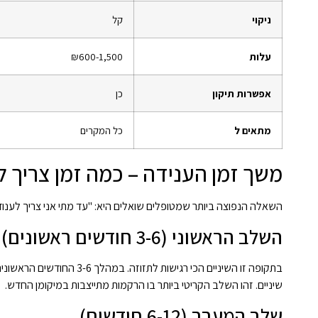
ניקוי
קל
עלות
₪600-1,500
אפשרות תיקון
כן
מתאים ל
כל המקרים
משך זמן הענידה – כמה זמן צריך 
השאלה הנפוצה ביותר שמטופלים שואלים היא: "עד מתי אני צריך לע
השלב הראשוני (3-6 חודשים ראשונים)
שיניים. זהו השלב הקריטי ביותר בו הרקמות מתייצבות במיקומן החדש.
שלב המעבר (6-12 חודשים)