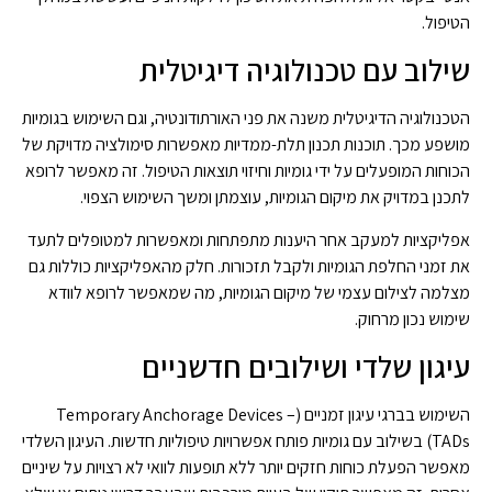
הטיפול.
שילוב עם טכנולוגיה דיגיטלית
הטכנולוגיה הדיגיטלית משנה את פני האורתודונטיה, וגם השימוש בגומיות
מושפע מכך. תוכנות תכנון תלת-ממדיות מאפשרות סימולציה מדויקת של
הכוחות המופעלים על ידי גומיות וחיזוי תוצאות הטיפול. זה מאפשר לרופא
לתכנן במדויק את מיקום הגומיות, עוצמתן ומשך השימוש הצפוי.
אפליקציות למעקב אחר היענות מתפתחות ומאפשרות למטופלים לתעד
את זמני החלפת הגומיות ולקבל תזכורות. חלק מהאפליקציות כוללות גם
מצלמה לצילום עצמי של מיקום הגומיות, מה שמאפשר לרופא לוודא
שימוש נכון מרחוק.
עיגון שלדי ושילובים חדשניים
השימוש בברגי עיגון זמניים (Temporary Anchorage Devices –
TADs) בשילוב עם גומיות פותח אפשרויות טיפוליות חדשות. העיגון השלדי
מאפשר הפעלת כוחות חזקים יותר ללא תופעות לוואי לא רצויות על שיניים