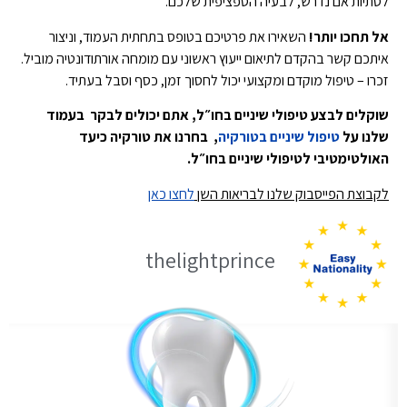
לסתיות אם נדרש, לבעיה הספציפית שלכם.
אל תחכו יותר!
השאירו את פרטיכם בטופס בתחתית העמוד, וניצור
איתכם קשר בהקדם לתיאום ייעוץ ראשוני עם מומחה אורתודונטיה מוביל.
זכרו – טיפול מוקדם ומקצועי יכול לחסוך זמן, כסף וסבל בעתיד.
שוקלים לבצע טיפולי שיניים בחו״ל, אתם יכולים לבקר בעמוד
שלנו על
טיפול שיניים בטורקיה
, בחרנו את טורקיה כיעד
האולטימטיבי לטיפולי שיניים בחו״ל.
לקבוצת הפייסבוק שלנו לבריאות השן
לחצו כאן
thelightprince