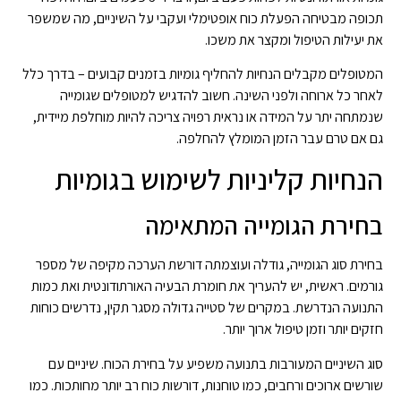
תכופה מבטיחה הפעלת כוח אופטימלי ועקבי על השיניים, מה שמשפר
את יעילות הטיפול ומקצר את משכו.
המטופלים מקבלים הנחיות להחליף גומיות בזמנים קבועים – בדרך כלל
לאחר כל ארוחה ולפני השינה. חשוב להדגיש למטופלים שגומייה
שנמתחה יתר על המידה או נראית רפויה צריכה להיות מוחלפת מיידית,
גם אם טרם עבר הזמן המומלץ להחלפה.
הנחיות קליניות לשימוש בגומיות
בחירת הגומייה המתאימה
בחירת סוג הגומייה, גודלה ועוצמתה דורשת הערכה מקיפה של מספר
גורמים. ראשית, יש להעריך את חומרת הבעיה האורתודונטית ואת כמות
התנועה הנדרשת. במקרים של סטייה גדולה מסגר תקין, נדרשים כוחות
חזקים יותר וזמן טיפול ארוך יותר.
סוג השיניים המעורבות בתנועה משפיע על בחירת הכוח. שיניים עם
שורשים ארוכים ורחבים, כמו טוחנות, דורשות כוח רב יותר מחותכות. כמו