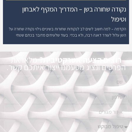
נקודה שחורה בשן – המדריך המקיף לאבחון
וטיפול
הקדמה – למה חשוב לשים לב לנקודות שחורות בשיניים גילוי נקודה שחורה על
השן עלול לעורר דאגה רבה, ולא בכדי. בעוד שלעיתים מדובר בכתם שטחי
רוצים הצעה אטרקטיבית?
מלאו את
הפרטים ונציג מטעמנו ייצור איתכם קשר.