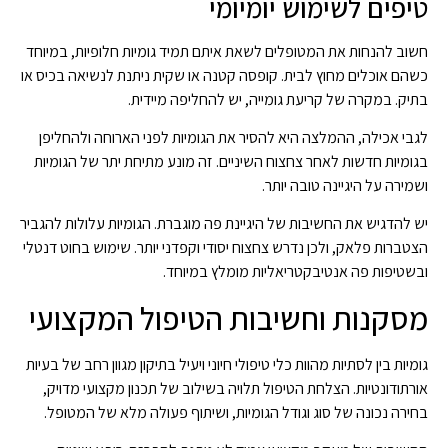
טיפים לשימוש יומיומי
חשוב להנחות את המטופלים לשאת איתם תמיד גומיות חלופיות, במיוחד
כשהם אוכלים מחוץ לבית. קופסה קטנה או שקית ניתנת לנשיאה בכיס או
בתיק. במקרה של קריעת גומייה, יש להחליפה מיידית.
לגבי אכילה, ההמלצה היא להסיר את הגומיות לפני הארוחה ולהחליפן
בגומיות חדשות לאחר צחצוח השיניים. זה מונע מתיחת יתר של הגומיות
ושמירה על היגיינה טובה יותר.
יש להדגיש את החשיבות של היגיינת פה מוגברת. הגומיות עלולות להגביר
הצטברות פלאק, ולכן נדרש צחצוח יסודי וקפדני יותר. שימוש בחוט דנטלי
ובשטיפות פה אנטיבקטריאליות מומלץ במיוחד.
מסקנות וחשיבות הטיפול המקצועי
גומיות בין לסתיות מהוות כלי טיפולי חיוני ויעיל בתיקון מגוון רחב של בעיות
אורתודונטיות. הצלחת הטיפול תלויה בשילוב של תכנון מקצועי מדויק,
בחירה נכונה של סוג וגודל הגומיות, ושיתוף פעולה מלא של המטופל.