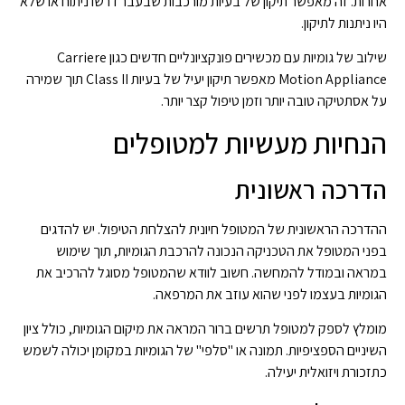
אחרות. זה מאפשר תיקון של בעיות מורכבות שבעבר דרשו ניתוח או שלא
היו ניתנות לתיקון.
שילוב של גומיות עם מכשירים פונקציונליים חדשים כגון Carriere
Motion Appliance מאפשר תיקון יעיל של בעיות Class II תוך שמירה
על אסתטיקה טובה יותר וזמן טיפול קצר יותר.
הנחיות מעשיות למטופלים
הדרכה ראשונית
ההדרכה הראשונית של המטופל חיונית להצלחת הטיפול. יש להדגים
בפני המטופל את הטכניקה הנכונה להרכבת הגומיות, תוך שימוש
במראה ובמודל להמחשה. חשוב לוודא שהמטופל מסוגל להרכיב את
הגומיות בעצמו לפני שהוא עוזב את המרפאה.
מומלץ לספק למטופל תרשים ברור המראה את מיקום הגומיות, כולל ציון
השיניים הספציפיות. תמונה או "סלפי" של הגומיות במקומן יכולה לשמש
כתזכורת ויזואלית יעילה.