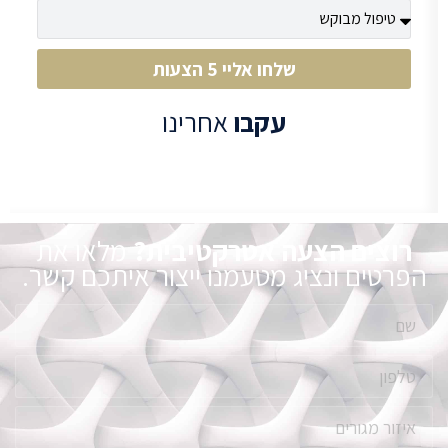
שלחו אליי 5 הצעות
עקבו
אחרינו
רוצים הצעה אטרקטיבית?
מלאו את
הפרטים ונציג מטעמנו ייצור איתכם קשר.