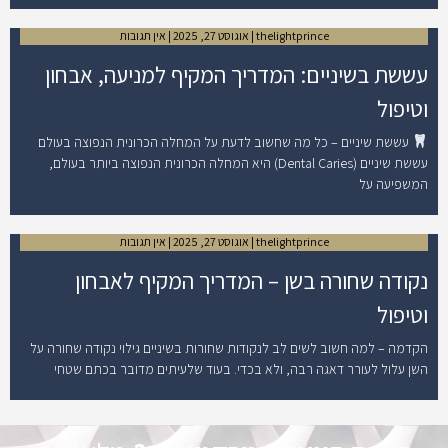
thelightprince
אוגוסט 27, 2025
אין תגובות
עששת בשיניים: המדריך המקיף למניעה, אבחון
וטיפול
עששת שיניים – כל מה שחשוב לדעת על המחלה הכרונית הנפוצה בעולם
עששת שיניים (Dental Caries) היא המחלה הכרונית הנפוצה ביותר בעולם,
המשפיעה על
thelightprince
אוגוסט 27, 2025
אין תגובות
נקודה שחורה בשן – המדריך המקיף לאבחון
וטיפול
הקדמה – למה חשוב לשים לב לנקודות שחורות בשיניים גילוי נקודה שחורה על
השן עלול לעורר דאגה רבה, ולא בכדי. בעוד שלעיתים מדובר בכתם שטחי