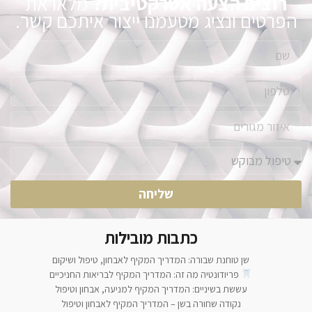
רוצים הצעה אטרקטיבית?
מלאו את
הפרטים ונציג מטעמנו ייצור איתכם קשר.
שליחה
כתבות מובילות
שן טוחנת שבורה: המדריך המקיף לאבחון, טיפול ושיקום
פריודונטיה מה זה: המדריך המקיף לבריאות החניכיים
עששת בשיניים: המדריך המקיף למניעה, אבחון וטיפול
נקודה שחורה בשן – המדריך המקיף לאבחון וטיפול