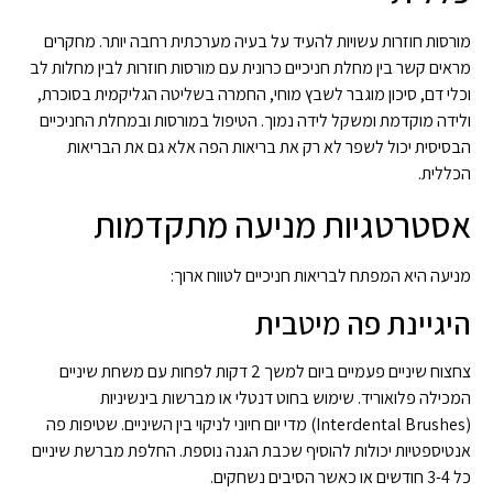
מורסות חוזרות עשויות להעיד על בעיה מערכתית רחבה יותר. מחקרים
מראים קשר בין מחלת חניכיים כרונית עם מורסות חוזרות לבין מחלות לב
וכלי דם, סיכון מוגבר לשבץ מוחי, החמרה בשליטה הגליקמית בסוכרת,
ולידה מוקדמת ומשקל לידה נמוך. הטיפול במורסות ובמחלת החניכיים
הבסיסית יכול לשפר לא רק את בריאות הפה אלא גם את הבריאות
הכללית.
אסטרטגיות מניעה מתקדמות
מניעה היא המפתח לבריאות חניכיים לטווח ארוך:
היגיינת פה מיטבית
צחצוח שיניים פעמיים ביום למשך 2 דקות לפחות עם משחת שיניים
המכילה פלואוריד. שימוש בחוט דנטלי או מברשות בינשיניות
(Interdental Brushes) מדי יום חיוני לניקוי בין השיניים. שטיפות פה
אנטיספטיות יכולות להוסיף שכבת הגנה נוספת. החלפת מברשת שיניים
כל 3-4 חודשים או כאשר הסיבים נשחקים.