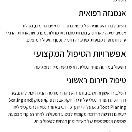
אנמנזה רפואית
חשוב לברר היסטוריה של טיפולים פריודונטליים קודמים, נטילת
אנטיביוטיקה לאחרונה, נוכחות סוכרת או מחלות מערכתיות אחרות, הרגלי
עישון ותרופות קבועות. מידע זה חיוני לתכנון הטיפול המתאים.
אפשרויות הטיפול המקצועי
הטיפול במורסה פריודונטלית דורש גישה מיידית ומקיפה:
טיפול חירום ראשוני
השלב הראשון והחשוב ביותר הוא ניקוז המורסה. הניקוז יכול להתבצע
דרך הכיס הפריודונטלי על ידי הרחקת אבנית וניקוי עמוק (Scaling and
Root Planing), או על ידי חתך כירורגי באזור הנפיחות המקסימלית.
לעיתים נדרשת הרדמה מקומית לביצוע הפעולה. לאחר הניקוז מבוצעת
שטיפה אנטיספטית של האזור ומתן הנחיות לטיפול ביתי.