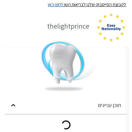
לקבוצת הפייסבוק שלנו לבריאות השן
לחצו כאן
thelightprince
תוכן עניינים