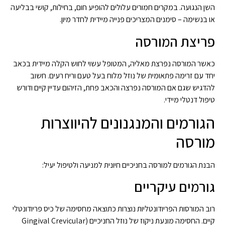
השן הנגועה. במקרים חמורים עלולים להופיע חום, בחילות, קושי בבליעה
או בנשימה – סימנים המצריכים פנייה מיידית לחדר מיון.
פריצת המורסה
כאשר המורסה נפרצת מאליה, המטופל עשוי לחוש הקלה מיידית בכאב
יחד עם זרימה פתאומית של נוזל מלוח בעל טעם וריח רעים. חשוב
להדגיש שגם אם המורסה נפרצה והכאב פחת, הזיהום עדיין קיים ודורש
טיפול דנטלי מיידי.
הגורמים והמנגנונים להיווצרות
מורסה
הבנת הגורמים למורסה בחניכיים חיונית למניעה ולטיפול יעיל:
גורמים עיקריים
רוב המורסות הפריודונטליות נוצרות כתוצאה מחסימה של כיס פריודונטלי
קיים. החסימה מונעת ניקוז של נוזל החניכיים (Gingival Crevicular