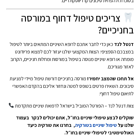
בסוכרת ולהפחית סיכונים קרדיווסקולריים.
צריכים טיפול דחוף במורסה
בחניכיים?
דנטל לנד
כאן כדי לחבר אתכם לרופא השיניים המתאים ביותר לטיפול
במצבכם הספציפי. הצוות המקצועי שלנו יעזור לכם למצוא פריודונט
מומחה או רופא שיניים מנוסה בטיפול במורסות ומחלות חניכיים, הקרוב
לאזור מגוריכם.
אל תחכו שהמצב יחמיר!
מורסה בחניכיים דורשת טיפול מיידי למניעת
סיבוכים. השאירו פרטים בטופס למטה ונחזור אליכם בהקדם האפשרי
לתיאום טיפול דחוף:
צוות דנטל לנד – הפורטל המוביל בישראל לרפואת שיניים מתקדמת
שוקלים לבצע טיפולי שיניים בחו״ל, אתם יכולים לבקר בעמוד
שלנו על
טיפול שיניים בטורקיה
, בחרנו את טורקיה כיעד
האולטימטיבי לטיפולי שיניים בחו״ל.