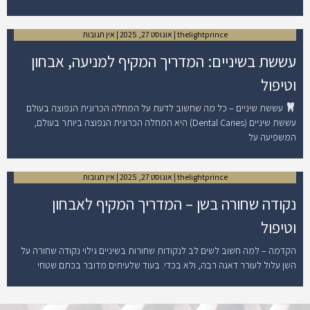
thelightprince
אוגוסט 27, 2025
אין תגובות
עששת בשיניים: המדריך המקיף למניעה, אבחון
וטיפול
עששת שיניים – כל מה שחשוב לדעת על המחלה הכרונית הנפוצה בעולם
עששת שיניים (Dental Caries) היא המחלה הכרונית הנפוצה ביותר בעולם,
המשפיעה על
thelightprince
אוגוסט 27, 2025
אין תגובות
נקודה שחורה בשן – המדריך המקיף לאבחון
וטיפול
הקדמה – למה חשוב לשים לב לנקודות שחורות בשיניים גילוי נקודה שחורה על
השן עלול לעורר דאגה רבה, ולא בכדי. בעוד שלעיתים מדובר בכתם שטחי