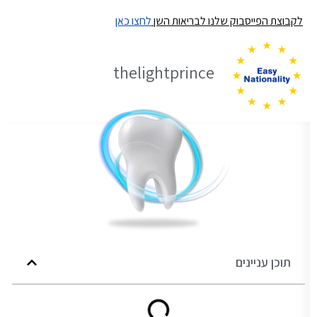
לקבוצת הפייסבוק שלנו לבריאות השן
לחצו כאן
thelightprince
תוכן עניינים