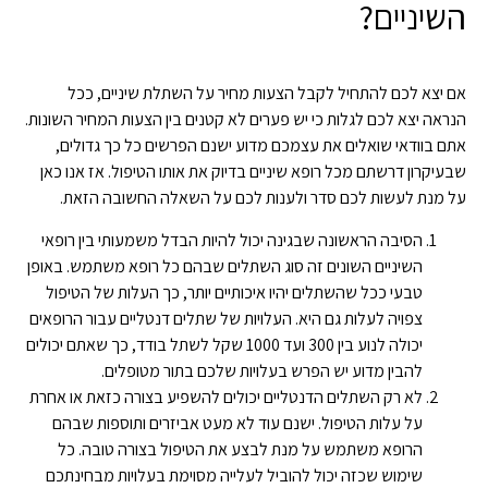
השיניים?
אם יצא לכם להתחיל לקבל הצעות מחיר על השתלת שיניים, ככל
הנראה יצא לכם לגלות כי יש פערים לא קטנים בין הצעות המחיר השונות.
אתם בוודאי שואלים את עצמכם מדוע ישנם הפרשים כל כך גדולים,
שבעיקרון דרשתם מכל רופא שיניים בדיוק את אותו הטיפול. אז אנו כאן
על מנת לעשות לכם סדר ולענות לכם על השאלה החשובה הזאת.
הסיבה הראשונה שבגינה יכול להיות הבדל משמעותי בין רופאי
השיניים השונים זה סוג השתלים שבהם כל רופא משתמש. באופן
טבעי ככל שהשתלים יהיו איכותיים יותר, כך העלות של הטיפול
צפויה לעלות גם היא. העלויות של שתלים דנטליים עבור הרופאים
יכולה לנוע בין 300 ועד 1000 שקל לשתל בודד, כך שאתם יכולים
להבין מדוע יש הפרש בעלויות שלכם בתור מטופלים.
לא רק השתלים הדנטליים יכולים להשפיע בצורה כזאת או אחרת
על עלות הטיפול. ישנם עוד לא מעט אביזרים ותוספות שבהם
הרופא משתמש על מנת לבצע את הטיפול בצורה טובה. כל
שימוש שכזה יכול להוביל לעלייה מסוימת בעלויות מבחינתכם