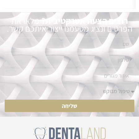
רוצים הצעה אטרקטיבית?
מלאו את
הפרטים ונציג מטעמנו ייצור איתכם קשר.
שליחה