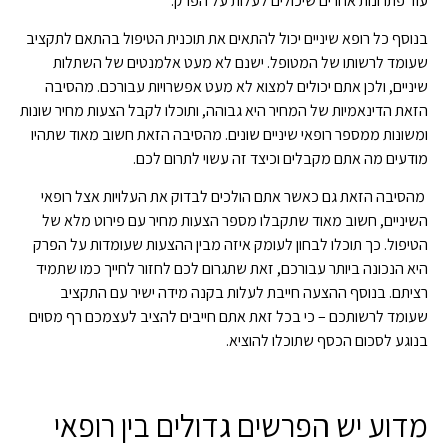
עוד פתרונות אחרים שיכולים לעלות על הפרק.
בנוסף כל רופא שיניים יכול להתאים את תוכנית הטיפול בהתאם לתקציב
שעומד לרשותו של המטופל. ישנם לא מעט אלמנטים של השתלות
שיניים, ולכן אתם יכולים למצוא לא מעט אפשרויות עבורכם. מהסיבה
הזאת הדינאמיות של המחיר היא גבוהה, ותוכלו לקבל הצעות מחיר שונות
ומשונות ממספר רופאי שיניים שונים. מהסיבה הזאת חשוב מאוד שתהיו
מודעים מה אתם מקבלים וכיצד זה עשוי לתרום לכם.
מהסיבה הזאת גם כאשר אתם הולכים לבדוק את העלויות אצל רופאי
השיניים, חשוב מאוד שתקבלו מספר הצעות מחיר עם פירוט מלא של
הטיפול. כך תוכלו לבחון לעומק איזה מבין ההצעות שעומדות על הפרק
היא הנכונה ביותר עבורכם, זאת שתגרום לכם לחזור לחייך כמו שתמיד
רציתם. בנוסף ההצעה חייבת לעלות בקנה מידה ישיר עם התקציב
שעומד לרשותכם – כי בכל זאת אתם חייבים להציב לעצמכם רף מסוים
בנוגע לסכום הכסף שתוכלו להוציא.
מדוע יש הפרשים גדולים בין רופאי