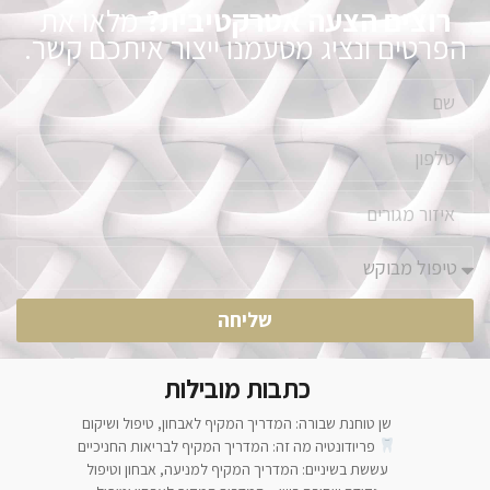
רוצים הצעה אטרקטיבית?
מלאו את
הפרטים ונציג מטעמנו ייצור איתכם קשר.
שליחה
כתבות מובילות
שן טוחנת שבורה: המדריך המקיף לאבחון, טיפול ושיקום
פריודונטיה מה זה: המדריך המקיף לבריאות החניכיים
עששת בשיניים: המדריך המקיף למניעה, אבחון וטיפול