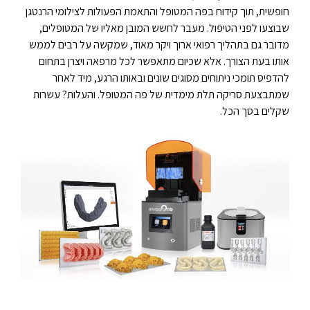
חופשית, תוך קידוח בפה המטופל והתאמת הפעולות לצילומי הרנטגן
שבוצעו לפני הטיפול. מעבר לחשש המובן מאליו של המטופלים,
מדובר גם בתהליך רפואי ארוך ויקר מאוד, שמקשה על רבים לממש
אותו בעת הצורך. אלא שכיום מתאפשר לכל מרפאה ויצרן בתחום
להדפיס תומכי ניתוחים מסוגים שונים ובאותו הרגע, מיד לאחר
שמתבצעת סריקה תלת מימדית של פה המטופל. והעלות? עשרות
שקלים בסך הכל.