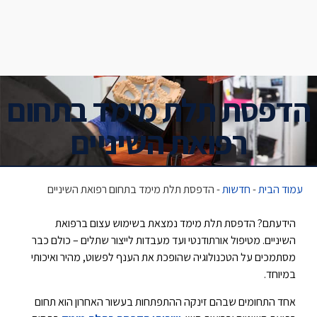
הדפסת תלת מימד בתחום
רפואת השיניים
עמוד הבית
-
חדשות
-
הדפסת תלת מימד בתחום רפואת השיניים
הידעתם? הדפסת תלת מימד נמצאת בשימוש עצום ברפואת
השיניים. מטיפול אורתודנטי ועד מעבדות לייצור שתלים – כולם כבר
מסתמכים על הטכנולוגיה שהופכת את הענף לפשוט, מהיר ואיכותי
במיוחד.
אחד התחומים שבהם זינקה ההתפתחות בעשור האחרון הוא תחום