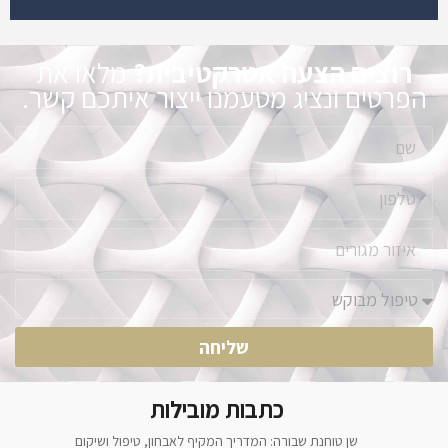
רוצים הצעה אטרקטיבית?
מלאו את
הפרטים ונציג מטעמנו ייצור איתכם קשר.
שליחה
כתבות מובילות
שן טוחנת שבורה: המדריך המקיף לאבחון, טיפול ושיקום