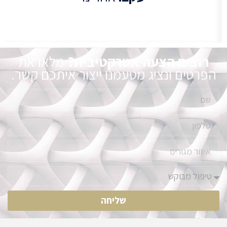
רוצים הצעה אטרקטיבית?
מלאו את
הפרטים ונציג מטעמנו ייצור איתכם קשר.
שליחה