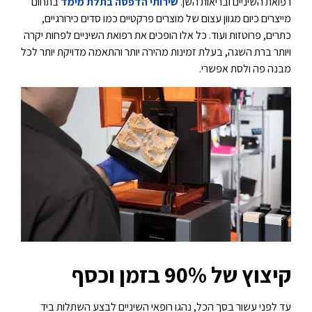
רפואת השיניים ובריאות השן.
שירותי הדפסה בתלת מימד
בתחום
מייצרים כיום מגוון עצום של מוצרים פרקטיים כמו סדים כירורגיים,
כתרים, פרוטזות ועוד. כל אלו הופכים את רפואת השיניים לפחות יקרה
ויותר ברת השגה, בעלת זמינות מהירה יותר והתאמה מדויקת יותר לכל
מבנה פה ולסת אפשרי.
קיצוץ של 90% בזמן וכסף
עד לפני עשור בסך הכל, נהגו רופאי השיניים לבצע השתלות ביד