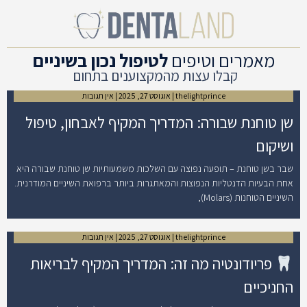
מאמרים וטיפים
לטיפול נכון בשיניים
קבלו עצות מהמקצוענים בתחום
thelightprince
אוגוסט 27, 2025
אין תגובות
שן טוחנת שבורה: המדריך המקיף לאבחון, טיפול
ושיקום
שבר בשן טוחנת – תופעה נפוצה עם השלכות משמעותיות שן טוחנת שבורה היא
אחת הבעיות הדנטליות הנפוצות והמאתגרות ביותר ברפואת השיניים המודרנית.
השיניים הטוחנות (Molars),
thelightprince
אוגוסט 27, 2025
אין תגובות
פריודונטיה מה זה: המדריך המקיף לבריאות
החניכיים