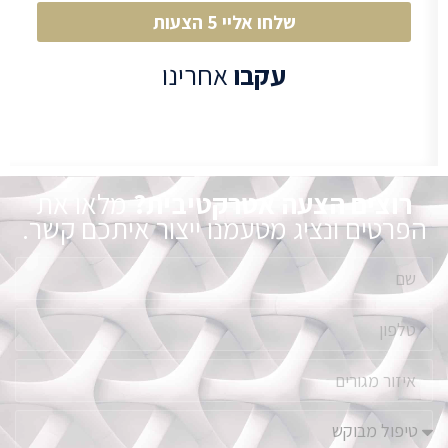
שלחו אליי 5 הצעות
עקבו
אחרינו
רוצים הצעה אטרקטיבית?
מלאו את
הפרטים ונציג מטעמנו ייצור איתכם קשר.