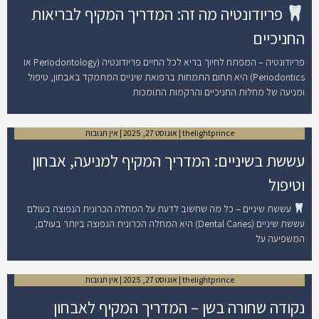
פריודונטיה מה זה: המדריך המקיף לבריאות
החניכיים
פריודונטיה – המפתח לחיוך בריא לכל החיים פריודונטיה (Periodontology או
Periodontics) היא תחום התמחות ברפואת שיניים המתמקד באבחון, טיפול
ומניעה של מחלות החניכיים והרקמות התומכות
thelightprince
אוגוסט 27, 2025
אין תגובות
עששת בשיניים: המדריך המקיף למניעה, אבחון
וטיפול
עששת שיניים – כל מה שחשוב לדעת על המחלה הכרונית הנפוצה בעולם
עששת שיניים (Dental Caries) היא המחלה הכרונית הנפוצה ביותר בעולם,
המשפיעה על
thelightprince
אוגוסט 27, 2025
אין תגובות
נקודה שחורה בשן – המדריך המקיף לאבחון