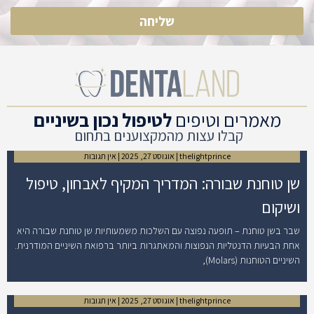
שליחה
מאמרים וטיפים
לטיפול נכון בשיניים
קבלו עצות מהמקצוענים בתחום
thelightprince
אוגוסט 27, 2025
אין תגובות
שן טוחנת שבורה: המדריך המקיף לאבחון, טיפול
ושיקום
שבר בשן טוחנת – תופעה נפוצה עם השלכות משמעותיות שן טוחנת שבורה היא
אחת הבעיות הדנטליות הנפוצות והמאתגרות ביותר ברפואת השיניים המודרנית.
השיניים הטוחנות (Molars),
thelightprince
אוגוסט 27, 2025
אין תגובות