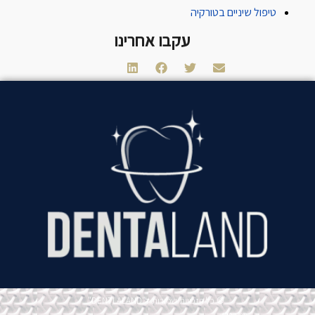
טיפול שיניים בטורקיה
עקבו אחרינו
© כל הזכויות שמורות ל"DENTLALAND"