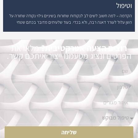
וטיפול
הקדמה – למה חשוב לשים לב לנקודות שחורות בשיניים גילוי נקודה שחורה על
השן עלול לעורר דאגה רבה, ולא בכדי. בעוד שלעיתים מדובר בכתם שטחי
רוצים הצעה אטרקטיבית?
מלאו את
הפרטים ונציג מטעמנו ייצור איתכם קשר.
שליחה